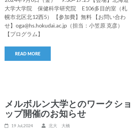
大学大学院 保健科学研究院 E106多目的室（札
幌市北区北12西5） 【参加費】無料 【お問い合わ
せ】oga@hs.hokudai.ac.jp（担当：小笠原 克彦）
【プログラム】
READ MORE
メルボルン大学とのワークショ
ップ開催のお知らせ
19 Jul,2024
北大 大橋